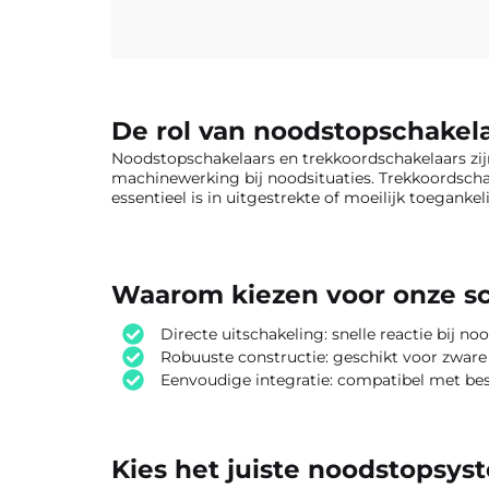
De rol van noodstopschakel
Noodstopschakelaars en trekkoordschakelaars zij
machinewerking bij noodsituaties. Trekkoordscha
essentieel is in uitgestrekte of moeilijk toegankelij
Waarom kiezen voor onze sc
Directe uitschakeling: snelle reactie bij n
Robuuste constructie: geschikt voor zware
Eenvoudige integratie: compatibel met bes
Kies het juiste noodstopsys