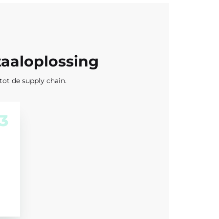
taaloplossing
tot de supply chain.
3