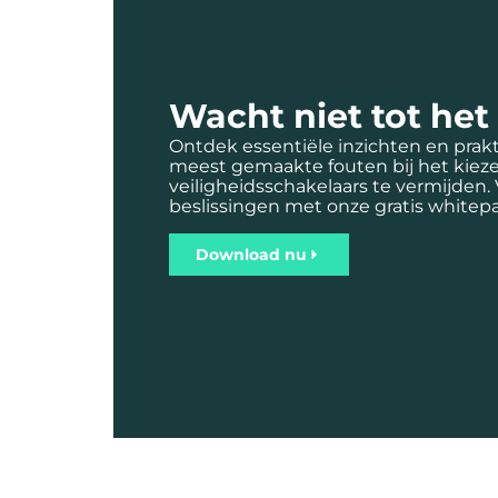
Wacht niet tot het t
Ontdek essentiële inzichten en prakti
meest gemaakte fouten bij het kiez
veiligheidsschakelaars te vermijden.
beslissingen met onze gratis whitep
Download nu