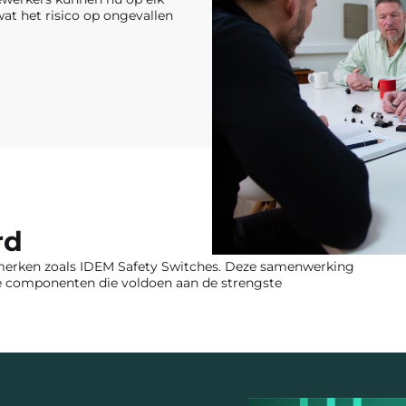
at het risico op ongevallen
rd
de merken zoals IDEM Safety Switches. Deze samenwerking
e componenten die voldoen aan de strengste