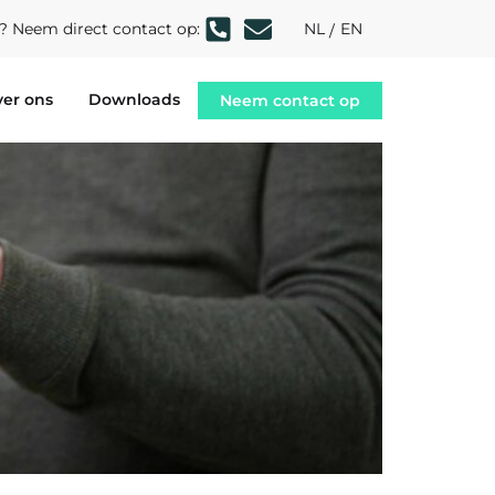
g? Neem direct contact op:
NL
EN
er ons
Downloads
Neem contact op