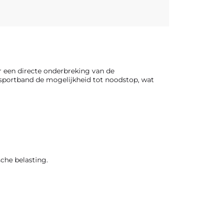
 een directe onderbreking van de
nsportband de mogelijkheid tot noodstop, wat
che belasting.