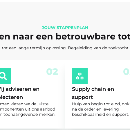
JOUW STAPPENPLAN
pen naar een betrouwbare to
 tot een lange termijn oplossing. Begeleiding van de zoektocht 
02
0
ij adviseren en
Supply chain en
electeren
support
men kiezen we de juiste
Hulp van begin tot eind, ook
mponenten uit ons aanbod
na de order en levering
n toonaangevende merken.
beschikbaarheid en support.