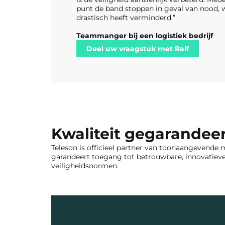
punt de band stoppen in geval van nood, w
drastisch heeft verminderd.”
Teammanger bij een logistiek bedrijf
Deel uw vraagstuk met Ralf
Kwaliteit gegarandee
​​Teleson is officieel partner van toonaangeven
garandeert toegang tot betrouwbare, innovatiev
veiligheidsnormen.