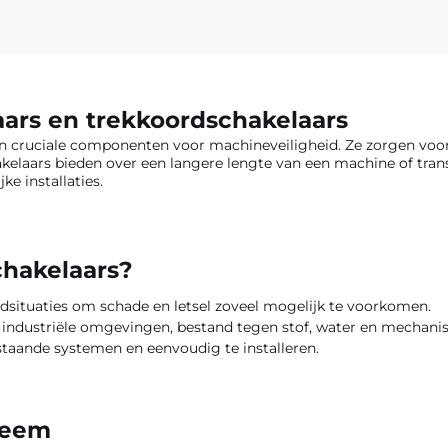
aars en trekkoordschakelaars
n cruciale componenten voor machineveiligheid. Ze zorgen voor
kelaars bieden over een langere lengte van een machine of tra
ke installaties.
hakelaars?
oodsituaties om schade en letsel zoveel mogelijk te voorkomen.
 industriële omgevingen, bestand tegen stof, water en mechanis
taande systemen en eenvoudig te installeren.
teem