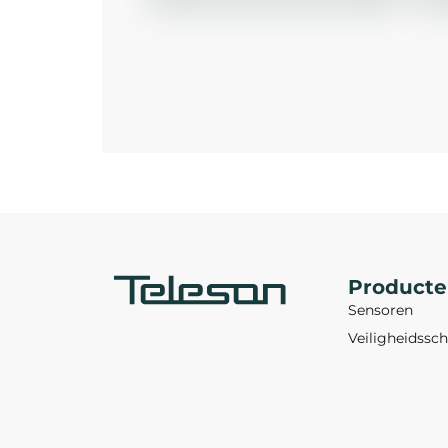
Product
Sensoren
Veiligheidssch