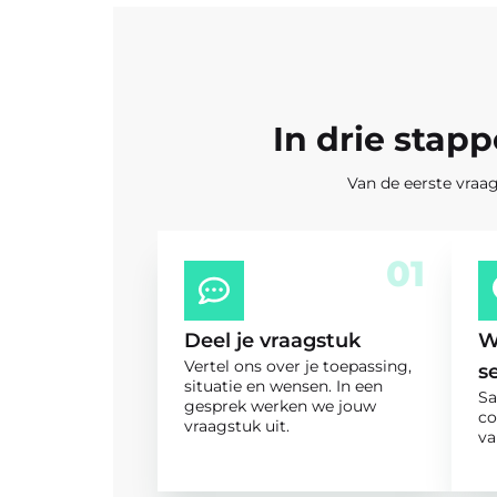
In drie stap
Van de eerste vraag
01
Deel je vraagstuk
W
Vertel ons over je toepassing,
s
situatie en wensen. In een
Sa
gesprek werken we jouw
co
vraagstuk uit.
va