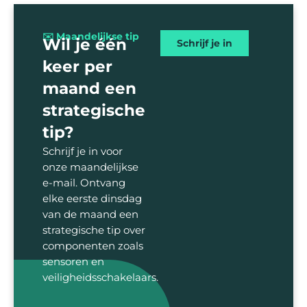
✉️ Maandelijkse tip
Wil je één
Schrijf je in
keer per
maand een
strategische
tip?
Schrijf je in voor
onze maandelijkse
e-mail. Ontvang
elke eerste dinsdag
van de maand een
strategische tip over
componenten zoals
sensoren en
veiligheidsschakelaars.