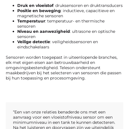
Druk en vloeistof
: druksensoren en druktransducers
Positie en beweging
: inductieve, capacitieve en
magnetische sensoren
Temperatuur
: temperatuur- en thermische
sensoren
Niveau en aanwezigheid
: ultrasone en optische
sensoren
Veilige detectie
: veiligheidssensoren en
eindschakelaars
Sensoren worden toegepast in uiteenlopende branches,
elk met eigen eisen aan betrouwbaarheid en
omgevingsbestendigheid. Teleson ondersteunt
maakbedrijven bij het selecteren van sensoren die passen
bij hun toepassing en procesomgeving.
“Een van onze relaties benaderde ons met een
aanvraag voor een vloeistofniveau sensor om een
minimumniveau in een tank te kunnen detecteren.
Na het luisteren en doorvragen zijn we uiteindelijk