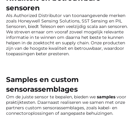
sensoren
Als Authorized Distributor van toonaangevende merken
zoals Honeywell Sensing Solutions, SST Sensing en PIL
Sensoren, biedt Teleson een veelzijdig scala aan sensoren.
We streven ernaar om vooraf zoveel mogelijk relevante
informatie in te winnen om daarna het beste te kunnen
helpen in de zoektocht en supply chain. Onze producten
zijn van de hoogste kwaliteit en betrouwbaar, waardoor
toepassingen beter presteren.
Samples en custom
sensorassemblages
Om de juiste sensor te bepalen, bieden we
samples
voor
praktijktesten. Daarnaast realiseren we samen met onze
partners custom sensorassemblages, zoals kabel- en
connectoroplossingen of aangepaste behuizingen.