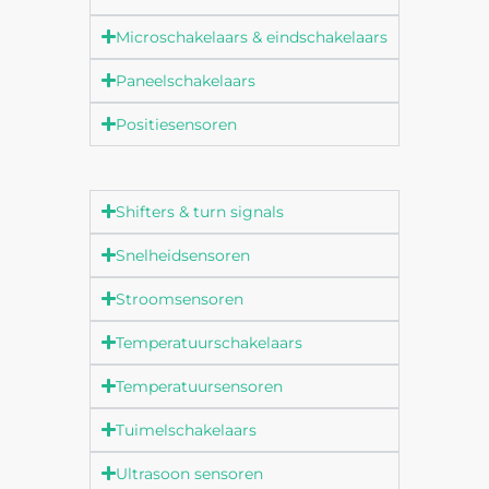
Microschakelaars & eindschakelaars
Paneelschakelaars
Positiesensoren
Shifters & turn signals
Snelheidsensoren
Stroomsensoren
Temperatuurschakelaars
Temperatuursensoren
Tuimelschakelaars
Ultrasoon sensoren