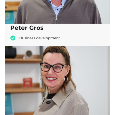
Peter Gros
Business development