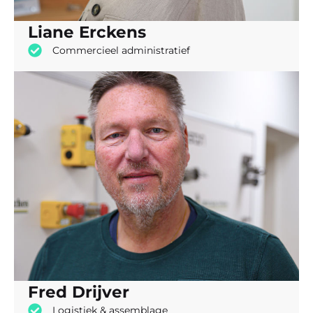
Liane Erckens
Commercieel administratief
Fred Drijver
Logistiek & assemblage