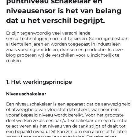
puntniveau schakelaar en
niveausensor is het van belang
dat u het verschil begrijpt.
Er zijn tegenwoordig veel verschillende
sensortechnologieën om uit te kiezen. Sommige bestaan
al tientallen jaren en worden toegepast in industrieën
zoals voedingsmiddelen, dranken en productie. In deze
blog proberen wij de verschillen voor u inzichtelijk te
maken.
1. Het werkingsprincipe
Niveauschakelaar
Een niveauschakelaar is een apparaat dat de aanwezigheid
of afwezigheid van vloeistof detecteert, wanneer een
vooraf bepaald niveau wordt bereikt. Voor het grootste
deel werken ze als een aan/uit-schakelaar om een functie
te activeren als het niveau van de tank stijgt of daalt tot
een bepaald niveau. Dit kan zijn om een alarm af te laten
gaan of een apparaat in te schakelen. De schakelaar