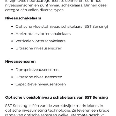
Er zijn twee hoofdcategorieën te definiëren; continue
niveausensoren en puntniveau schakelaars. Binnen deze
categorieën vallen diverse types.
Niveauschakelaars
Optische vloeistofniveau schakelaars (SST Sensing)
Horizontale vlotterschakelaars
Verticale vlotterschakelaars
Ultrasone niveausensoren
Niveausensoren
Dompelniveausensoren
Ultrasone niveausensoren
Capacitieve niveausensoren
Optische vloeistofniveau schakelaars van SST Sensing
SST Sensing is één van de wereldwijde marktleiders in
optische niveaumeting technologie. Zij leveren een brede
range van optische sensoren welke uitermate geschikt