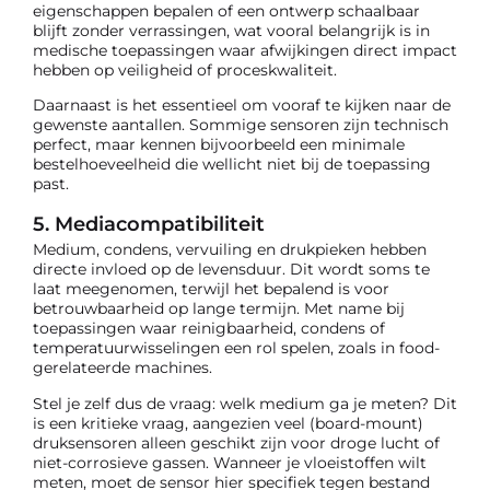
eigenschappen bepalen of een ontwerp schaalbaar
blijft zonder verrassingen, wat vooral belangrijk is in
medische toepassingen waar afwijkingen direct impact
hebben op veiligheid of proceskwaliteit.
Daarnaast is het essentieel om vooraf te kijken naar de
gewenste aantallen. Sommige sensoren zijn technisch
perfect, maar kennen bijvoorbeeld een minimale
bestelhoeveelheid die wellicht niet bij de toepassing
past.
5. Mediacompatibiliteit
Medium, condens, vervuiling en drukpieken hebben
directe invloed op de levensduur. Dit wordt soms te
laat meegenomen, terwijl het bepalend is voor
betrouwbaarheid op lange termijn. Met name bij
toepassingen waar reinigbaarheid, condens of
temperatuurwisselingen een rol spelen, zoals in food-
gerelateerde machines.
Stel je zelf dus de vraag: welk medium ga je meten? Dit
is een kritieke vraag, aangezien veel (board-mount)
druksensoren alleen geschikt zijn voor droge lucht of
niet-corrosieve gassen. Wanneer je vloeistoffen wilt
meten, moet de sensor hier specifiek tegen bestand