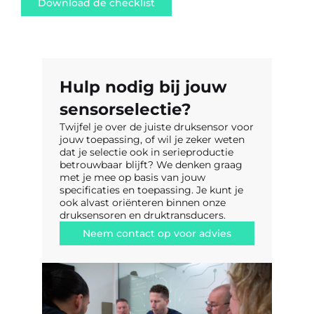
Download de checklist
Hulp nodig bij jouw
sensorselectie?
Twijfel je over de juiste druksensor voor
jouw toepassing, of wil je zeker weten
dat je selectie ook in serieproductie
betrouwbaar blijft? We denken graag
met je mee op basis van jouw
specificaties en toepassing. Je kunt je
ook alvast oriënteren binnen onze
druksensoren en druktransducers.
Neem contact op voor advies