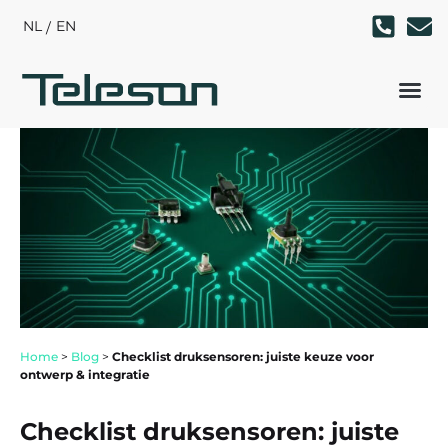
NL
EN
Home
>
Blog
>
Checklist druksensoren: juiste keuze voor
ontwerp & integratie
Checklist druksensoren: juiste