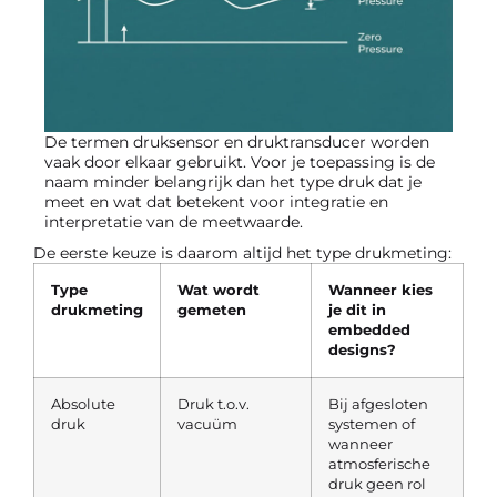
De termen druksensor en druktransducer worden
vaak door elkaar gebruikt. Voor je toepassing is de
naam minder belangrijk dan het type druk dat je
meet en wat dat betekent voor integratie en
interpretatie van de meetwaarde.
De eerste keuze is daarom altijd het type drukmeting:
Type
Wat wordt
Wanneer kies
drukmeting
gemeten
je dit in
embedded
designs?
Absolute
Druk t.o.v.
Bij afgesloten
druk
vacuüm
systemen of
wanneer
atmosferische
druk geen rol