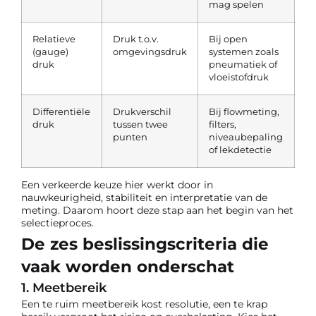
mag spelen
Relatieve
Druk t.o.v.
Bij open
(gauge)
omgevingsdruk
systemen zoals
druk
pneumatiek of
vloeistofdruk
Differentiële
Drukverschil
Bij flowmeting,
druk
tussen twee
filters,
punten
niveaubepaling
of lekdetectie
Een verkeerde keuze hier werkt door in
nauwkeurigheid, stabiliteit en interpretatie van de
meting. Daarom hoort deze stap aan het begin van het
selectieproces.
De zes beslissingscriteria die
vaak worden onderschat
1. Meetbereik
Een te ruim meetbereik kost resolutie, een te krap